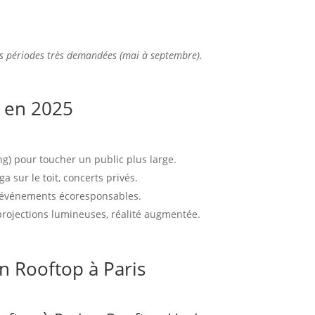
les périodes très demandées (mai à septembre).
r en 2025
ng) pour toucher un public plus large.
ga sur le toit, concerts privés.
événements écoresponsables.
 projections lumineuses, réalité augmentée.
on Rooftop à Paris