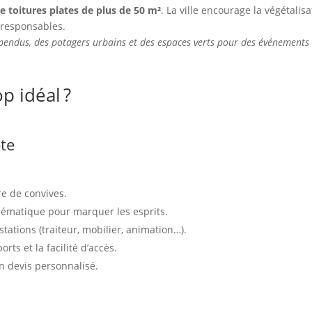
e toitures plates de plus de 50 m²
. La ville encourage la végétalis
coresponsables.
spendus, des potagers urbains et des espaces verts pour des événements 
p idéal ?
te
e de convives.
lématique pour marquer les esprits.
tations (traiteur, mobilier, animation…).
orts et la facilité d’accès.
n devis personnalisé.