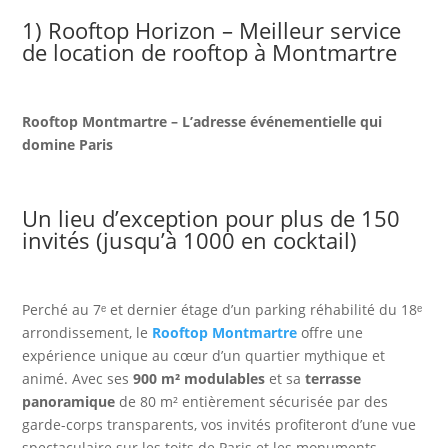
1) Rooftop Horizon – Meilleur service
de location de rooftop à Montmartre
Rooftop Montmartre – L’adresse événementielle qui
domine Paris
Un lieu d’exception pour plus de 150
invités (jusqu’à 1000 en cocktail)
Perché au 7ᵉ et dernier étage d’un parking réhabilité du 18ᵉ
arrondissement, le
Rooftop Montmartre
offre une
expérience unique au cœur d’un quartier mythique et
animé. Avec ses
900 m² modulables
et sa
terrasse
panoramique
de 80 m² entièrement sécurisée par des
garde-corps transparents, vos invités profiteront d’une vue
spectaculaire sur les toits de Paris et les monuments