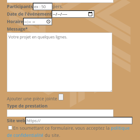
Participants
pers.
Date de l'événement
Horaire
Message*
Ajouter une pièce jointe
Type de prestation
Site web
En soumettant ce formulaire, vous acceptez la
politique
de confidentialité
du site.