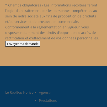
* Champs obligatoires / Les informations récoltées feront
l’objet d’un traitement par les personnes compétentes au
sein de notre société aux fins de proposition de produits
et/ou services et de prospection commerciale.
Conformément à la réglementation en vigueur, vous
disposez notamment des droits d'opposition, d'accès, de
rectification et d'effacement de vos données personnelles.
Le Rooftop Horizon
Agence
Prestations