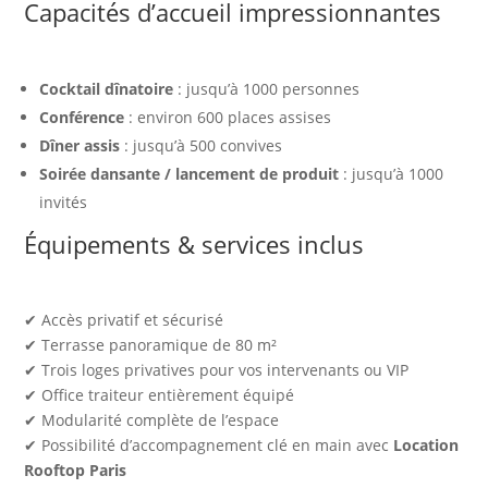
Capacités d’accueil impressionnantes
Cocktail dînatoire
: jusqu’à 1000 personnes
Conférence
: environ 600 places assises
Dîner assis
: jusqu’à 500 convives
Soirée dansante / lancement de produit
: jusqu’à 1000
invités
Équipements & services inclus
✔ Accès privatif et sécurisé
✔ Terrasse panoramique de 80 m²
✔ Trois loges privatives pour vos intervenants ou VIP
✔ Office traiteur entièrement équipé
✔ Modularité complète de l’espace
✔ Possibilité d’accompagnement clé en main avec
Location
Rooftop Paris