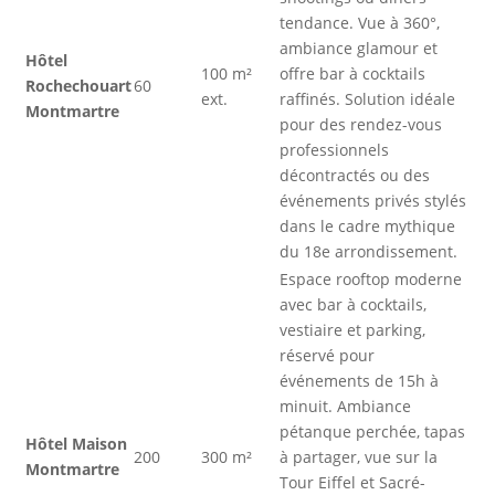
tendance. Vue à 360°,
ambiance glamour et
Hôtel
100 m²
offre bar à cocktails
Rochechouart
60
ext.
raffinés. Solution idéale
Montmartre
pour des rendez-vous
professionnels
décontractés ou des
événements privés stylés
dans le cadre mythique
du 18e arrondissement.
Espace rooftop moderne
avec bar à cocktails,
vestiaire et parking,
réservé pour
événements de 15h à
minuit. Ambiance
pétanque perchée, tapas
Hôtel Maison
200
300 m²
à partager, vue sur la
Montmartre
Tour Eiffel et Sacré-