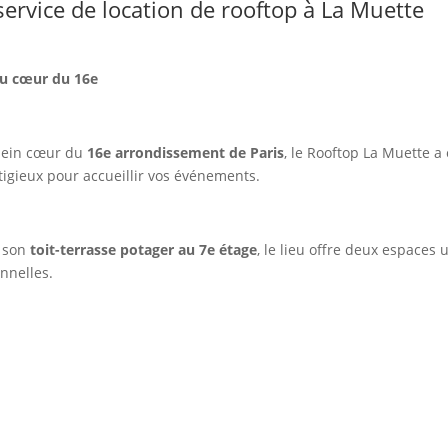
service de location de rooftop à La Muette
au cœur du 16e
plein cœur du
16e arrondissement de Paris
, le Rooftop La Muette a
tigieux pour accueillir vos événements.
 son
toit-terrasse potager au 7e étage
, le lieu offre deux espaces
onnelles.