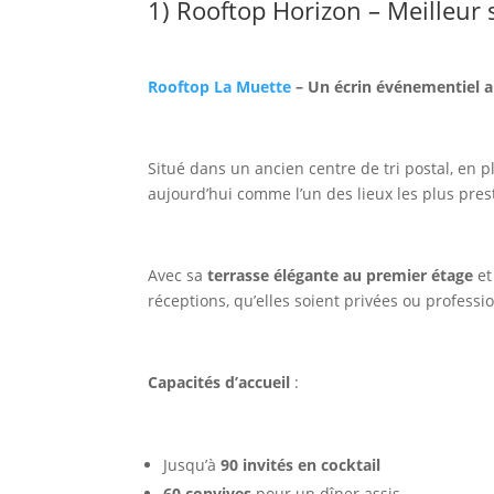
1) Rooftop Horizon – Meilleur 
Rooftop La Muette
– Un écrin événementiel 
Situé dans un ancien centre de tri postal, en 
aujourd’hui comme l’un des lieux les plus pres
Avec sa
terrasse élégante au premier étage
et
réceptions, qu’elles soient privées ou professi
Capacités d’accueil
:
Jusqu’à
90 invités en cocktail
60 convives
pour un dîner assis