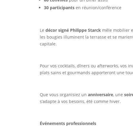
30 participants
en réunion/conférence
Le
décor signé Philippe Starck
mêle mobilier e
les bougies illuminent la terrasse et se marie
capitale.
Pour vos cocktails, dîners ou afterworks, vos i
plats sains et gourmands apporteront une tou
Que vous organisiez un
anniversaire
, une
soir
s’adapte à vos besoins, été comme hiver.
Événements professionnels