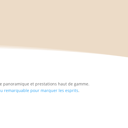
vue panoramique et prestations haut de gamme.
lieu remarquable pour marquer les esprits
.