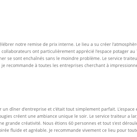
ébrer notre remise de prix interne. Le lieu a su créer l’atmosphère
 collaborateurs ont particulièrement apprécié l’espace potager au 7e
 dîner se sont enchaînés sans le moindre problème. Le service traiteu
e je recommande à toutes les entreprises cherchant à impressionne
un dîner d’entreprise et c’était tout simplement parfait. L’espace 
bougies créent une ambiance unique le soir. Le service traiteur a l
’une grande créativité. Nous étions 60 personnes et tout s’est dérou
soirée fluide et agréable. Je recommande vivement ce lieu pour tout