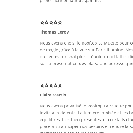
professionnel haut de gamme.
⭐⭐⭐⭐⭐
Thomas Leroy
Nous avons choisi le Rooftop La Muette pour cél
de magie grâce à la vue sur Paris illuminé. Nos
du lieu est un vrai plus : réunion, cocktail et
sur la présentation des plats. Une adresse qu
⭐⭐⭐⭐⭐
Claire Martin
Nous avons privatisé le Rooftop La Muette pour 
invite à la détente. La lumière tamisée et les 
équilibrés, très bien présentés, et cocktails d
place a su anticiper nos besoins et rendre la 