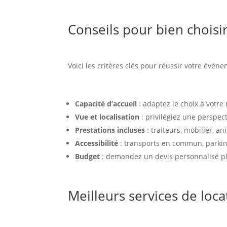
Conseils pour bien choisi
Voici les critères clés pour réussir votre événe
Capacité d’accueil
: adaptez le choix à votr
Vue et localisation
: privilégiez une perspe
Prestations incluses
: traiteurs, mobilier, a
Accessibilité
: transports en commun, parki
Budget
: demandez un devis personnalisé pl
Meilleurs services de loc