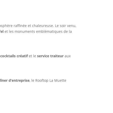
sphère raffinée et chaleureuse. Le soir venu,
fel
et les monuments emblématiques de la
 cocktails créatif
et le
service traiteur
aux
dîner d’entreprise
, le Rooftop La Muette