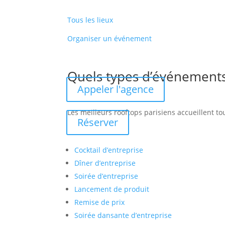
Tous les lieux
Organiser un événement
Quels types d’événements
Appeler l'agence
Les meilleurs rooftops parisiens accueillent t
Réserver
Cocktail d’entreprise
Dîner d’entreprise
Soirée d’entreprise
Lancement de produit
Remise de prix
Soirée dansante d’entreprise