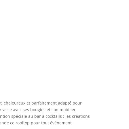
ant, chaleureux et parfaitement adapté pour
errasse avec ses bougies et son mobilier
tion spéciale au bar à cocktails : les créations
ommande ce rooftop pour tout événement