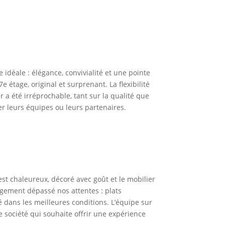
 idéale : élégance, convivialité et une pointe
 étage, original et surprenant. La flexibilité
r a été irréprochable, tant sur la qualité que
r leurs équipes ou leurs partenaires.
est chaleureux, décoré avec goût et le mobilier
argement dépassé nos attentes : plats
lé dans les meilleures conditions. L’équipe sur
e société qui souhaite offrir une expérience