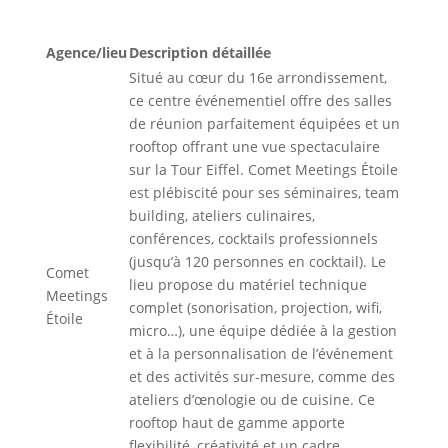
Agence/lieu
Description détaillée
Situé au cœur du 16e arrondissement,
ce centre événementiel offre des salles
de réunion parfaitement équipées et un
rooftop offrant une vue spectaculaire
sur la Tour Eiffel. Comet Meetings Étoile
est plébiscité pour ses séminaires, team
building, ateliers culinaires,
conférences, cocktails professionnels
(jusqu’à 120 personnes en cocktail). Le
Comet
lieu propose du matériel technique
Meetings
complet (sonorisation, projection, wifi,
Étoile
micro…), une équipe dédiée à la gestion
et à la personnalisation de l’événement
et des activités sur-mesure, comme des
ateliers d’œnologie ou de cuisine. Ce
rooftop haut de gamme apporte
flexibilité, créativité et un cadre