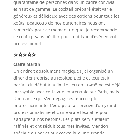
quarantaine de personnes dans un cadre convivial
et haut de gamme. Le cocktail préparé était varié,
généreux et délicieux, avec des options pour tous les
goûts. Beaucoup de nos partenaires nous ont
remerciés pour ce moment unique. Je recommande
ce rooftop sans hésiter pour tout type d’événement
professionnel.
⭐⭐⭐⭐⭐
Claire Martin
Un endroit absolument magique ! J’ai organisé un
dîner d’entreprise au Rooftop Étoile et tout était
parfait du début à la fin. Le lieu en lui-même est déjà
incroyable avec cette vue imprenable sur Paris, mais
l’ambiance qui s’en dégage est encore plus
impressionnante. L’équipe a fait preuve d’un grand
professionnalisme et d’une vraie flexibilité pour
s’adapter à nos besoins. Les plats servis étaient
raffinés et ont séduit tous mes invités. Mention
spéciale au bar et aux cocktails, d’une grande