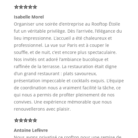
⭐⭐⭐⭐⭐
Isabelle Morel
Organiser une soirée d’entreprise au Rooftop Étoile
fut un véritable privilège. Dès l’arrivée, l’élégance du
lieu impressionne. L’accueil a été chaleureux et
professionnel. La vue sur Paris est à couper le
souffle, et de nuit, c’est encore plus spectaculaire.
Nos invités ont adoré l’ambiance bucolique et
raffinée de la terrasse. La restauration était digne
d’un grand restaurant : plats savoureux,
présentation impeccable et cocktails exquis. L’équipe
de coordination nous a vraiment facilité la tâche, ce
qui nous a permis de profiter pleinement de nos
convives. Une expérience mémorable que nous
renouvellerons avec plaisir.
⭐⭐⭐⭐⭐
Antoine Lefèvre
Nous avons privatisé ce rooftop pour une remise de