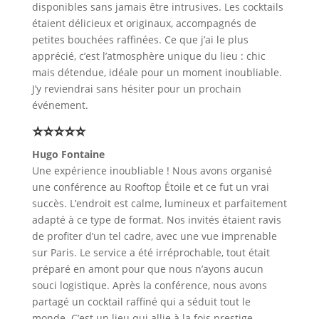
disponibles sans jamais être intrusives. Les cocktails
étaient délicieux et originaux, accompagnés de
petites bouchées raffinées. Ce que j’ai le plus
apprécié, c’est l’atmosphère unique du lieu : chic
mais détendue, idéale pour un moment inoubliable.
J’y reviendrai sans hésiter pour un prochain
événement.
⭐⭐⭐⭐⭐
Hugo Fontaine
Une expérience inoubliable ! Nous avons organisé
une conférence au Rooftop Étoile et ce fut un vrai
succès. L’endroit est calme, lumineux et parfaitement
adapté à ce type de format. Nos invités étaient ravis
de profiter d’un tel cadre, avec une vue imprenable
sur Paris. Le service a été irréprochable, tout était
préparé en amont pour que nous n’ayons aucun
souci logistique. Après la conférence, nous avons
partagé un cocktail raffiné qui a séduit tout le
monde. C’est un lieu qui allie à la fois prestige,